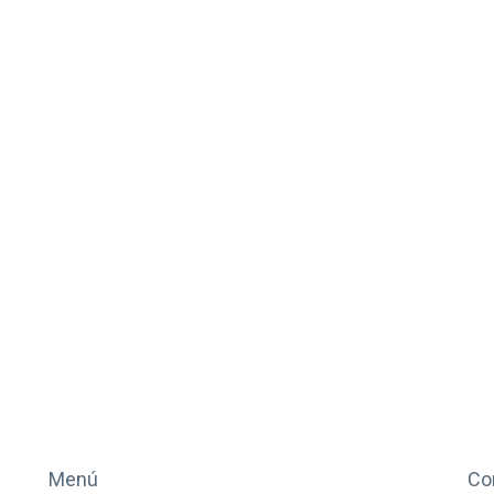
Menú
Co