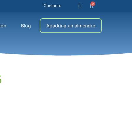
Contacto
ión
Blog
Apadrina un almendro
5